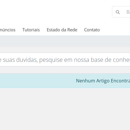
núncios
Tutoriais
Estado da Rede
Contato
Nenhum Artigo Encontr