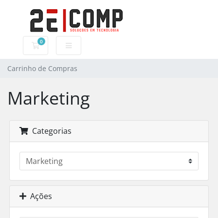
0
Carrinho de Compras
Carrinho de Compras
Marketing
Categorias
Ações