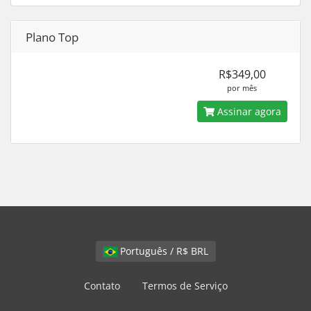
Plano Top
R$349,00
por mês
Assinar agora
Português / R$ BRL
Contato
Termos de Serviço