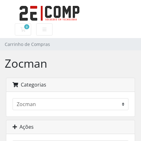
0
Carrinho de Compras
Carrinho de Compras
Zocman
Categorias
Ações